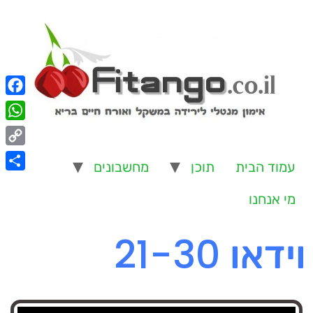
ook
App
opy
עמוד הבית
תוכן
מחשבונים
Link
are
מי אנחנו
וידאו 21-30