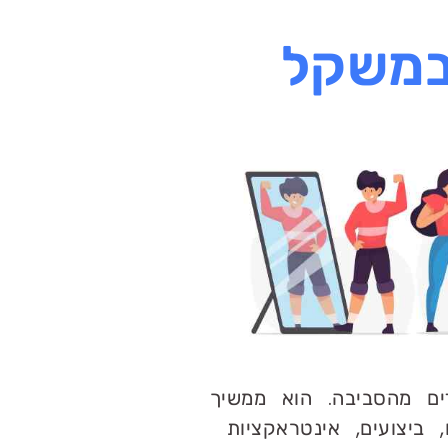
במשקל
ים מהסביבה. הוא ממשיך
 ביצועים, אינטראקציות