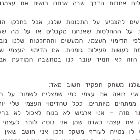
ים אחרות הדרך שבה אנחנו רואים את עצמנו 
דעים להצביע על התכונות שלנו, אבל בחלקו הדי
ת על ההחלטות שאנחנו מקבלים או על מה שאנ
פי הדימוי העצמי. המעשים וההחלטות שלנו נו
ח לעשות פעילות גופנית. אם הדימוי העצמי 
וי הזה לא תמיד עובר לנו במחשבה המודעת אב
שלנו משחק תפקיד חשוב מאד:
ני רואה את עצמי כמי שמצליח לשמור על הברי
ע ממתחים מיותרים. ככל שהדימוי העצמי שלי י
תר מזה – אני ארגיש לא בנוח לאכול לא בריא
 את עצמי כאדם שמן אני נוטה לותר לעצמי 
 לו נטייה לעודף משקל ולכן אני חושב שאין 