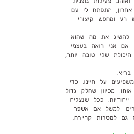
אוהב פעילות גופנית
אחרון, התפתח לי עם
 רע ומחפש קיצורי
 להשיג את מה שהוא
. אם אני רואה בעצמי
יכולת שלי טובה יותר,
בריא.
פיעים על חיינו. כדי
תו. מכיוון שחלק גדול
יחודיות. ככל שנצליח
רים. למשל אם אשפר
גם למטרות קריירה,