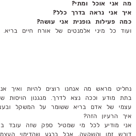
מה אני אוכל ומתי?
איך אני נראה בדרך כלל?
כמה פעילות גופנית אני עושה?
ועוד כל מיני אלמנטים של אורח חיים בריא.
נחליט מראש מה אנחנו רוצים להיות ואיך אנח
בתת מודע וככה נצא לדרך. מנגנון הויסות של
עצמי של אדם בריא ששומר על המשקל ובעצם
איך הרעיון הזה?
אני מודיע לכל מי שמטיל ספק שזה עובד בש
דורש זמן והשקעה. אבל ברגע שהדימוי העצמי