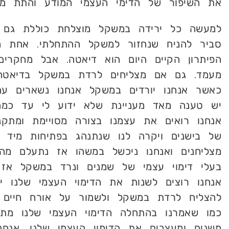
את השיפור של הדימי העצמי המודע והתת מו
למעשה כל ירידה במשקל מוצלחת כוללת גם שי
סביר להניח שנחזור למשקל ההתחלתי. אחת מב
הפיתרון הקיים היום הוא דיאטה. אבל מחקר
מעמד. גם אם מצליחים לרדת במשקל בדיאטה
כאשר אנחנו יורדים במשקל אנחנו נשארים עם
יש טענה מאד מעניינת שלא ידוע לי עד כמה 
אנחנו רואים את עצמנו בצורה מסויימת ומתקנ
של בישנים ויקרה לנו שנתנהג בפתיחות מיד א
מצליחנים ואנחנו ניכשל במשהו אז נתעלם מה
בעלי דימוי עצמי של שמנים ונרד במשקל אז
אנחנו רוצים לשנות את הדימוי העצמי שלנו 
להצליח לרדת במשקל ולשמור על אורח חיים ב
כמו שאמרנו בהתחלה הדימוי העצמי שלנו מתעצ
משנים ומעצבים את הדימוי העצמי שלנו. אנח