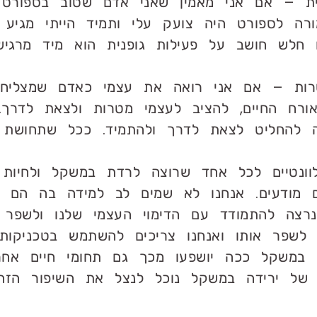
ית – אם אני מאמין שאני אדם שטוב בספורט ו
רה לספורט היה צועק עלי ותמיד הייתי מגיע 
חלש חושב על פעילות גופנית הוא מיד מרגיש
טרות – אם אני רואה את עצמי כאדם שמצליח
אורח החיים, להציב לעצמי מטרות ולצאת לדרך
 להחליט לצאת לדרך ולהתמיד. ככל שתחושת ה
ונטיים לכל אחד שרוצה לרדת במשקל ולחיות 
 מודעים. אנחנו לא שמים לב למידה בה הם מש
צה להתמודד עם הדימוי העצמי שלנו ולשפר או
לשפר אותו ואנחנו צריכים להשתמש בטכניקות י
 במשקל ככה יושפעו מכך גם תחומי חיים אח
של ירידה במשקל נוכל לנצל את השיפור הזה 